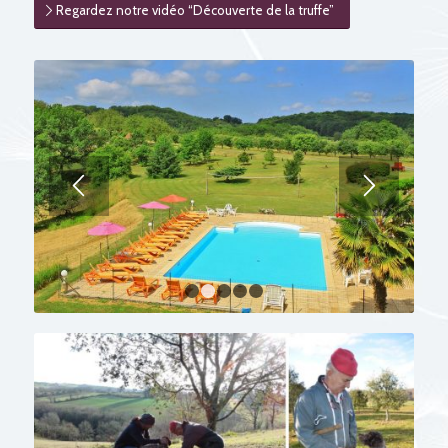
Regardez notre vidéo “Découverte de la truffe”
1
2
3
4
5