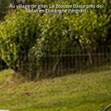
Au village de gîtes La Brousse Basse près de
Sarlat en Dordogne Périgord