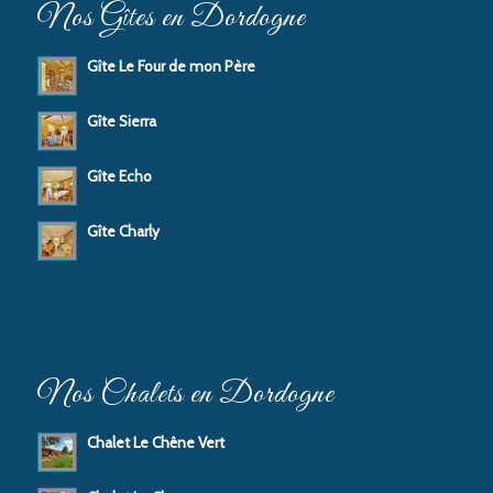
Nos Gîtes en Dordogne
Gîte Le Four de mon Père
Gîte Sierra
Gîte Echo
Gîte Charly
Nos Chalets en Dordogne
Chalet Le Chêne Vert