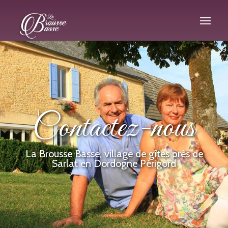
Contactez-nous
La Brousse Basse, village de gîtes près de
Sarlat en Dordogne Périgord