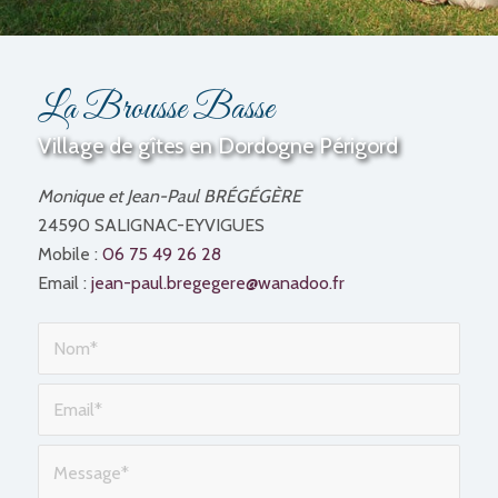
La Brousse Basse
Village de gîtes en Dordogne Périgord
Monique et Jean-Paul BRÉGÉGÈRE
24590 SALIGNAC-EYVIGUES
Mobile :
06 75 49 26 28
Email :
jean-paul.bregegere@wanadoo.fr