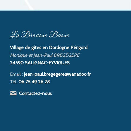
La Brousse Basse
Village de gîtes en Dordogne Périgord
Monique et Jean-Paul BRÉGÉGÈRE
24590 SALIGNAC-EYVIGUES
Email :
jean-paul.bregegere@wanadoo.fr
Tél.
06 75 49 26 28
Contactez-nous