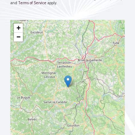
and
Terms of Service
apply.
+
−