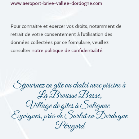
www.aeroport-brive-vallee-dordogne.com
Pour connaitre et exercer vos droits, notamment de
retrait de votre consentement à l’utilisation des
données collectées par ce formulaire, veuillez
consulter
notre politique de confidentialité
.
Séjournez en gîte ou chalet avec piscine à
La Brousse Basse,
Village de gîtes à Salignac-
Eyvigues, près de Sarlat en Dordogne
Périgord