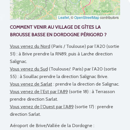
Leaflet
, ©
OpenStreetMap
contributors
COMMENT VENIR AU VILLAGE DE GÎTES LA
BROUSSE BASSE EN DORDOGNE PÉRIGORD ?
Vous venez du Nord
(Paris / Toulouse) par l’A20 (sortie
51) : à Brive prendre la RN89, puis à Larche direction
Salignac.
Vous venez du Sud
(Toulouse/: Paris) par l’A20 (sortie
55) : à Souillac prendre la direction Salignac Brive.
Vous venez de Sarlat
: prendre la direction de Salignac.
Vous venez de l’Est par l’A89
(sortie 18) : à Terrasson
prendre direction Sarlat.
Vous venez de l’Ouest par l’A89
(sortie 17) : prendre
direction Sarlat.
Aéroport de Brive/Vallée de la Dordogne :