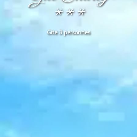
***
Gite 3 personnes