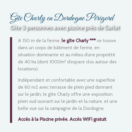
Gîte Charly en Dordogne Périgord
Gîte 3 personnes avec piscine près de Sarlat
A 150 m de la ferme,
le gîte Charly ***
se trouve
dans un corps de bâtiment de ferme, en
situation dominante et au milieu d’une propriété
de 40 ha (dont 1000m² d’espace clos autour des
locations).
Indépendant et confortable avec une superficie
de 60 m2 avec terrasse de plein pied donnant
sur le jardin, le gîte Charly offre une exposition
plein sud ouvrant sur le jardin et la nature, et une
belle vue sur la campagne de la Dordogne.
Accès à la Piscine privée. Accès WIFI gratuit
.