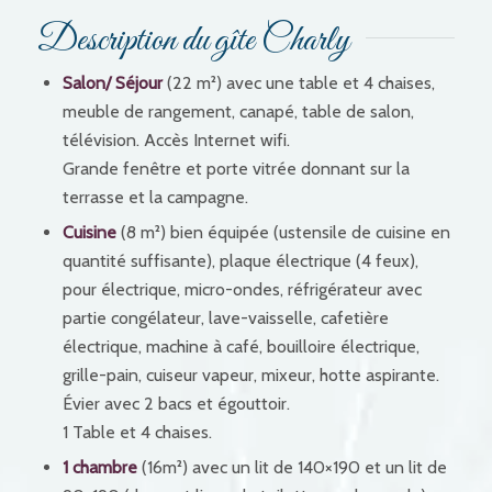
Description du gîte Charly
Salon/ Séjour
(22 m²) avec une table et 4 chaises,
meuble de rangement, canapé, table de salon,
télévision. Accès Internet wifi.
Grande fenêtre et porte vitrée donnant sur la
terrasse et la campagne.
Cuisine
(8 m²) bien équipée (ustensile de cuisine en
quantité suffisante), plaque électrique (4 feux),
pour électrique, micro-ondes, réfrigérateur avec
partie congélateur, lave-vaisselle, cafetière
électrique,
machine à café
,
bouilloire électrique,
grille-pain, cuiseur vapeur, mixeur, hotte aspirante.
Évier avec 2 bacs et égouttoir.
1 Table et 4 chaises.
1 chambre
(16m²) avec un lit de 140×190 et un lit de