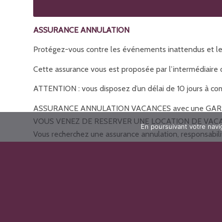
ASSURANCE ANNULATION
Protégez-vous contre les événements inattendus et les
Cette assurance vous est proposée par l’intermédiaire 
ATTENTION : vous disposez d’un délai de 10 jours à comp
ASSURANCE ANNULATION VACANCES avec une GARA
VOUS VENEZ DE RESERVER UNE LOCATION DE VAC
En poursuivant votre navig
Vous recherchez une assurance annulation, responsabili
Cliquez ici pour obtenir le montant de votre prime