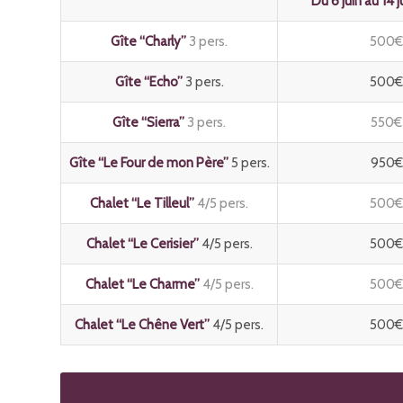
Du 6 juin au 14 j
Gîte “Charly”
3 pers.
500€
Gîte “Echo”
3 pers.
500€
Gîte “Sierra”
3 pers.
550€
Gîte “Le Four de mon Père”
5 pers.
950€
Chalet “Le Tilleul”
4/5 pers.
500€
Chalet “Le Cerisier”
4/5 pers.
500€
Chalet “Le Charme”
4/5 pers.
500€
Chalet “Le Chêne Vert”
4/5 pers.
500€