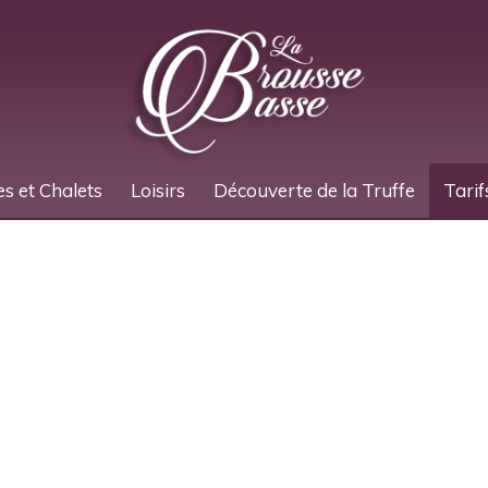
es et Chalets
Loisirs
Découverte de la Truffe
Tarif