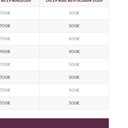
 au 29 août2026
Du 29 août au 6 octobre 2026
700€
500€
700€
500€
700€
600€
950€
900€
700€
500€
700€
500€
700€
500€
700€
500€