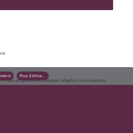
nce.
merci
Plus d'infos...
CIEL vous propose une solution adaptée à vos besoins