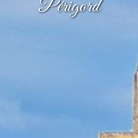
Périgord